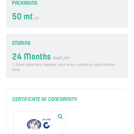
PACKAGING
50 mt
roll
STORING
24 Months
Shelf Life*
* Güneş ışığına maruz kalmayan, serin ve kuru yerlerde en uygun kullanım
süresi
CERTIFICATE OF CONFORMITY