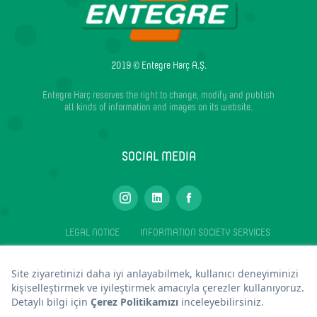
2019 © Entegre Harç A.Ş.
Entegre Harç reserves the right to change, modify and publish
all kinds of information and images on its website.
SOCIAL MEDIA
LEGAL NOTICE
INFORMATION SOCIETY SERVICES
ENTEGRE INC. IS A SUBSIDIARY OF