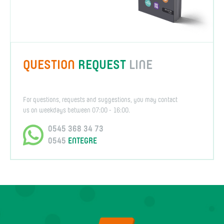
QUESTION
REQUEST
LINE
For questions, requests and suggestions, you may contact
us on weekdays between 07:00 - 16:00.
0545 368 34 73
0545
ENTEGRE